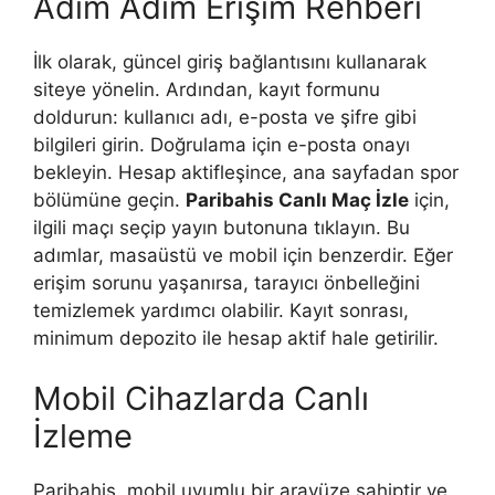
Adım Adım Erişim Rehberi
İlk olarak, güncel giriş bağlantısını kullanarak
siteye yönelin. Ardından, kayıt formunu
doldurun: kullanıcı adı, e-posta ve şifre gibi
bilgileri girin. Doğrulama için e-posta onayı
bekleyin. Hesap aktifleşince, ana sayfadan spor
bölümüne geçin.
Paribahis Canlı Maç İzle
için,
ilgili maçı seçip yayın butonuna tıklayın. Bu
adımlar, masaüstü ve mobil için benzerdir. Eğer
erişim sorunu yaşanırsa, tarayıcı önbelleğini
temizlemek yardımcı olabilir. Kayıt sonrası,
minimum depozito ile hesap aktif hale getirilir.
Mobil Cihazlarda Canlı
İzleme
Paribahis, mobil uyumlu bir arayüze sahiptir ve