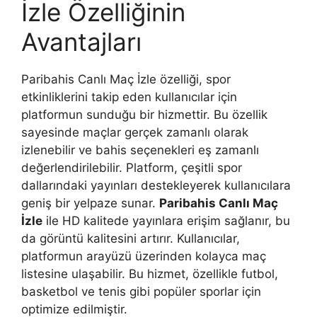
İzle Özelliğinin
Avantajları
Paribahis Canlı Maç İzle özelliği, spor
etkinliklerini takip eden kullanıcılar için
platformun sunduğu bir hizmettir. Bu özellik
sayesinde maçlar gerçek zamanlı olarak
izlenebilir ve bahis seçenekleri eş zamanlı
değerlendirilebilir. Platform, çeşitli spor
dallarındaki yayınları destekleyerek kullanıcılara
geniş bir yelpaze sunar.
Paribahis Canlı Maç
İzle
ile HD kalitede yayınlara erişim sağlanır, bu
da görüntü kalitesini artırır. Kullanıcılar,
platformun arayüzü üzerinden kolayca maç
listesine ulaşabilir. Bu hizmet, özellikle futbol,
basketbol ve tenis gibi popüler sporlar için
optimize edilmiştir.