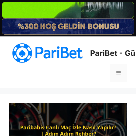
İçeriğe
atla
PariBet - Gü
Menü