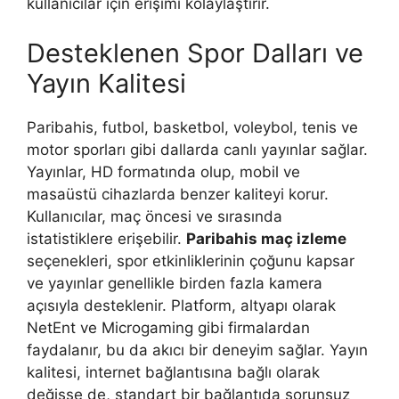
kullanıcılar için erişimi kolaylaştırır.
Desteklenen Spor Dalları ve
Yayın Kalitesi
Paribahis, futbol, basketbol, voleybol, tenis ve
motor sporları gibi dallarda canlı yayınlar sağlar.
Yayınlar, HD formatında olup, mobil ve
masaüstü cihazlarda benzer kaliteyi korur.
Kullanıcılar, maç öncesi ve sırasında
istatistiklere erişebilir.
Paribahis maç izleme
seçenekleri, spor etkinliklerinin çoğunu kapsar
ve yayınlar genellikle birden fazla kamera
açısıyla desteklenir. Platform, altyapı olarak
NetEnt ve Microgaming gibi firmalardan
faydalanır, bu da akıcı bir deneyim sağlar. Yayın
kalitesi, internet bağlantısına bağlı olarak
değişse de, standart bir bağlantıda sorunsuz