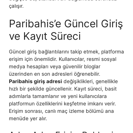
çalışır.
Paribahis’e Güncel Giriş
ve Kayıt Süreci
Güncel giriş bağlantılarını takip etmek, platforma
erişim için önemlidir. Kullanıcılar, resmi sosyal
medya hesapları veya güvenilir bloglar
üzerinden en son adresleri öğrenebilir.
Paribahis giriş adresi
değişiklikleri, genellikle
hızlı bir şekilde güncellenir. Kayıt süreci, basit
adımlarla tamamlanır ve yeni kullanıcılara
platformun özelliklerini keşfetme imkanı verir.
Erişim sonrası, canlı maç izleme bölümü ana
menüde yer alır.