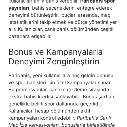
kullanıcılar anlık bahis verebilir.
Paribahis spor
yayınları
, bahis seçeneklerini entegre ederek
deneyimi bütünleştirir. İpuçları arasında, maç
istatistiklerini takip etmek ve bütçe yönetimi yer
alır. Kullanıcılar, canlı bahis bölümünden çeşitli
pazarlara erişebilir.
Bonus ve Kampanyalarla
Deneyimi Zenginleştirin
Paribahis, yeni kullanıcılara hoş geldin bonusu
ve spor bahisleri için özel kampanyalar sunar.
Bu promosyonlar, canlı maç izleme sırasında
ekstra bahis kredisi sağlayabilir. Bonus şartları,
genellikle belirli spor dallarında geçerlidir.
Kullanıcılar, hesap bölümünden aktif
kampanyaları kontrol edebilir.
Paribahis Canlı
Maç İzle varyasyonları, bonuslarla birleştiğinde