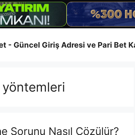
et - Güncel Giriş Adresi ve Pari Bet K
 yöntemleri
e Sorunu Nasıl Çözülür?