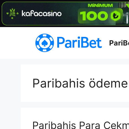
İçeriğe
atla
PariB
Paribahis ödeme
Paribahis Para Çekm