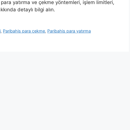
l para yatırma ve çekme yöntemleri, işlem limitleri,
kında detaylı bilgi alın.
i
,
Paribahis para çekme
,
Paribahis para yatırma