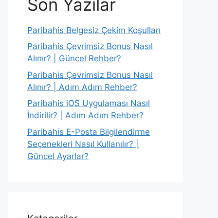
Son Yazılar
Paribahis Belgesiz Çekim Koşulları
Paribahis Çevrimsiz Bonus Nasıl
Alınır? | Güncel Rehber?
Paribahis Çevrimsiz Bonus Nasıl
Alınır? | Adım Adım Rehber?
Paribahis iOS Uygulaması Nasıl
İndirilir? | Adım Adım Rehber?
Paribahis E-Posta Bilgilendirme
Seçenekleri Nasıl Kullanılır? |
Güncel Ayarlar?