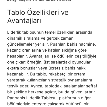
Tablo Özellikleri ve
Avantajları
Liderlik tablosunun temel özellikleri arasında
dinamik sıralama ve gerçek zamanlı
güncellemeler yer alır. Puanlar, bahis hacmine,
kazanç oranlarına ve katılım sıklığına göre
hesaplanır. Avantajları ise ödüllerin çeşitliliğiyle
öne çıkar; örneğin, üst sıralardaki oyuncular
ekstra bonuslar veya ücretsiz bahis hakkı
kazanabilir. Bu tablo, rekabetçi bir ortam
yaratarak kullanıcıların stratejik oynamalarını
teşvik eder. Ayrıca, tablodaki sıralamalar şeffaf
bir şekilde herkese açıktır, bu da güveni artırır.
Paribahis Liderlik Tablosu, platformun diğer
bölümleriyle entegre çalışarak bütüncül bir