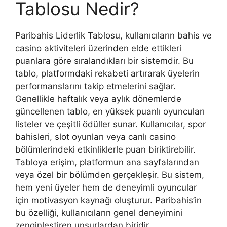
Tablosu Nedir?
Paribahis Liderlik Tablosu, kullanıcıların bahis ve
casino aktiviteleri üzerinden elde ettikleri
puanlara göre sıralandıkları bir sistemdir. Bu
tablo, platformdaki rekabeti artırarak üyelerin
performanslarını takip etmelerini sağlar.
Genellikle haftalık veya aylık dönemlerde
güncellenen tablo, en yüksek puanlı oyuncuları
listeler ve çeşitli ödüller sunar. Kullanıcılar, spor
bahisleri, slot oyunları veya canlı casino
bölümlerindeki etkinliklerle puan biriktirebilir.
Tabloya erişim, platformun ana sayfalarından
veya özel bir bölümden gerçekleşir. Bu sistem,
hem yeni üyeler hem de deneyimli oyuncular
için motivasyon kaynağı oluşturur. Paribahis’in
bu özelliği, kullanıcıların genel deneyimini
zenginleştiren unsurlardan biridir.