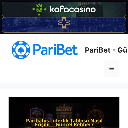
İçeriğe
atla
PariBet - Gü
Menü