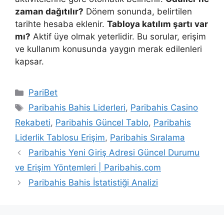
zaman dağıtılır?
Dönem sonunda, belirtilen
tarihte hesaba eklenir.
Tabloya katılım şartı var
mı?
Aktif üye olmak yeterlidir. Bu sorular, erişim
ve kullanım konusunda yaygın merak edilenleri
kapsar.
K
PariBet
a
E
Paribahis Bahis Liderleri
,
Paribahis Casino
t
t
Rekabeti
,
Paribahis Güncel Tablo
,
Paribahis
e
i
Liderlik Tablosu Erişim
,
Paribahis Sıralama
g
k
Paribahis Yeni Giriş Adresi Güncel Durumu
o
e
r
ve Erişim Yöntemleri | Paribahis.com
t
i
l
Paribahis Bahis İstatistiği Analizi
l
e
e
r
r