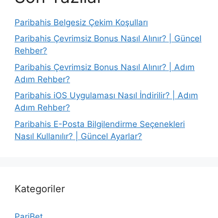
Paribahis Belgesiz Çekim Koşulları
Paribahis Çevrimsiz Bonus Nasıl Alınır? | Güncel
Rehber?
Paribahis Çevrimsiz Bonus Nasıl Alınır? | Adım
Adım Rehber?
Paribahis iOS Uygulaması Nasıl İndirilir? | Adım
Adım Rehber?
Paribahis E-Posta Bilgilendirme Seçenekleri
Nasıl Kullanılır? | Güncel Ayarlar?
Kategoriler
PariBet