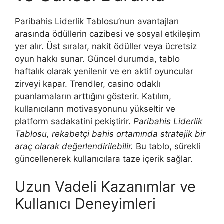
Paribahis Liderlik Tablosu’nun avantajları
arasında ödüllerin cazibesi ve sosyal etkileşim
yer alır. Üst sıralar, nakit ödüller veya ücretsiz
oyun hakkı sunar. Güncel durumda, tablo
haftalık olarak yenilenir ve en aktif oyuncular
zirveyi kapar. Trendler, casino odaklı
puanlamaların arttığını gösterir. Katılım,
kullanıcıların motivasyonunu yükseltir ve
platform sadakatini pekiştirir.
Paribahis Liderlik
Tablosu, rekabetçi bahis ortamında stratejik bir
araç olarak değerlendirilebilir.
Bu tablo, sürekli
güncellenerek kullanıcılara taze içerik sağlar.
Uzun Vadeli Kazanımlar ve
Kullanıcı Deneyimleri