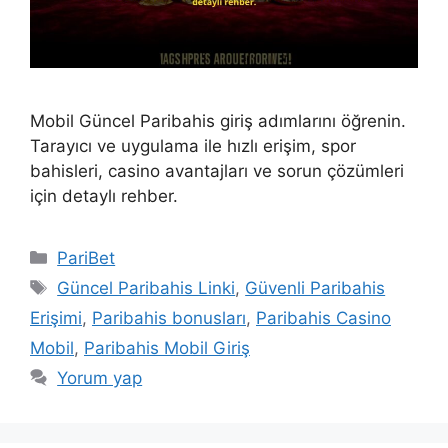
Mobil Güncel Paribahis giriş adımlarını öğrenin.
Tarayıcı ve uygulama ile hızlı erişim, spor
bahisleri, casino avantajları ve sorun çözümleri
için detaylı rehber.
K
PariBet
a
E
Güncel Paribahis Linki
,
Güvenli Paribahis
t
t
Erişimi
,
Paribahis bonusları
,
Paribahis Casino
e
i
Mobil
,
Paribahis Mobil Giriş
g
k
Yorum yap
o
e
r
t
i
l