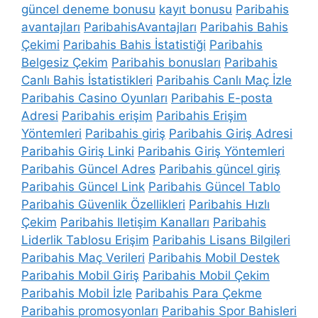
güncel deneme bonusu
kayıt bonusu
Paribahis
avantajları
ParibahisAvantajları
Paribahis Bahis
Çekimi
Paribahis Bahis İstatistiği
Paribahis
Belgesiz Çekim
Paribahis bonusları
Paribahis
Canlı Bahis İstatistikleri
Paribahis Canlı Maç İzle
Paribahis Casino Oyunları
Paribahis E-posta
Adresi
Paribahis erişim
Paribahis Erişim
Yöntemleri
Paribahis giriş
Paribahis Giriş Adresi
Paribahis Giriş Linki
Paribahis Giriş Yöntemleri
Paribahis Güncel Adres
Paribahis güncel giriş
Paribahis Güncel Link
Paribahis Güncel Tablo
Paribahis Güvenlik Özellikleri
Paribahis Hızlı
Çekim
Paribahis Iletişim Kanalları
Paribahis
Liderlik Tablosu Erişim
Paribahis Lisans Bilgileri
Paribahis Maç Verileri
Paribahis Mobil Destek
Paribahis Mobil Giriş
Paribahis Mobil Çekim
Paribahis Mobil İzle
Paribahis Para Çekme
Paribahis promosyonları
Paribahis Spor Bahisleri