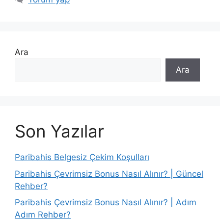
o
e
r
t
i
l
l
e
e
r
Ara
r
Ara
Son Yazılar
Paribahis Belgesiz Çekim Koşulları
Paribahis Çevrimsiz Bonus Nasıl Alınır? | Güncel
Rehber?
Paribahis Çevrimsiz Bonus Nasıl Alınır? | Adım
Adım Rehber?