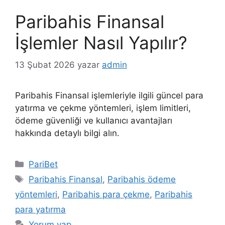
Paribahis Finansal
İşlemler Nasıl Yapılır?
13 Şubat 2026
yazar
admin
Paribahis Finansal işlemleriyle ilgili güncel para
yatırma ve çekme yöntemleri, işlem limitleri,
ödeme güvenliği ve kullanıcı avantajları
hakkında detaylı bilgi alın.
K
PariBet
a
E
Paribahis Finansal
,
Paribahis ödeme
t
t
yöntemleri
,
Paribahis para çekme
,
Paribahis
e
i
para yatırma
g
k
Yorum yap