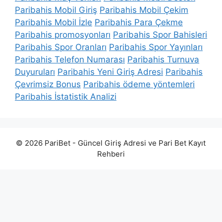
Paribahis Mobil Giriş
Paribahis Mobil Çekim
Paribahis Mobil İzle
Paribahis Para Çekme
Paribahis promosyonları
Paribahis Spor Bahisleri
Paribahis Spor Oranları
Paribahis Spor Yayınları
Paribahis Telefon Numarası
Paribahis Turnuva
Duyuruları
Paribahis Yeni Giriş Adresi
Paribahis
Çevrimsiz Bonus
Paribahis ödeme yöntemleri
Paribahis İstatistik Analizi
© 2026 PariBet - Güncel Giriş Adresi ve Pari Bet Kayıt
Rehberi